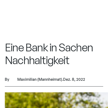
Eine Bank in Sachen
Nachhaltigkeit
By
Maximilian (Mannheimat)
.
Dez. 8, 2022