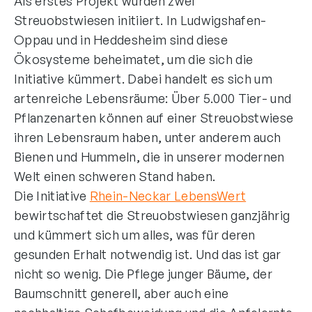
Als erstes Projekt wurden zwei
Streuobstwiesen initiiert. In Ludwigshafen-
Oppau und in Heddesheim sind diese
Ökosysteme beheimatet, um die sich die
Initiative kümmert. Dabei handelt es sich um
artenreiche Lebensräume: Über 5.000 Tier- und
Pflanzenarten können auf einer Streuobstwiese
ihren Lebensraum haben, unter anderem auch
Bienen und Hummeln, die in unserer modernen
Welt einen schweren Stand haben.
Die Initiative
Rhein-Neckar LebensWert
bewirtschaftet die Streuobstwiesen ganzjährig
und kümmert sich um alles, was für deren
gesunden Erhalt notwendig ist. Und das ist gar
nicht so wenig. Die Pflege junger Bäume, der
Baumschnitt generell, aber auch eine