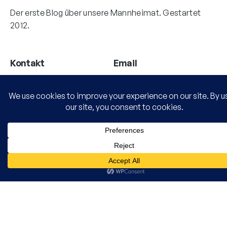
Der erste Blog über unsere Mannheimat. Gestartet
2012.
Kontakt
Email
MANNHEIMAT
info@mannheim.at
Zielstr. 40
68169 Mannheim
IMPRESSUM
DATENSCHUTZ
AGB
Folge uns!
Instagram
Facebook