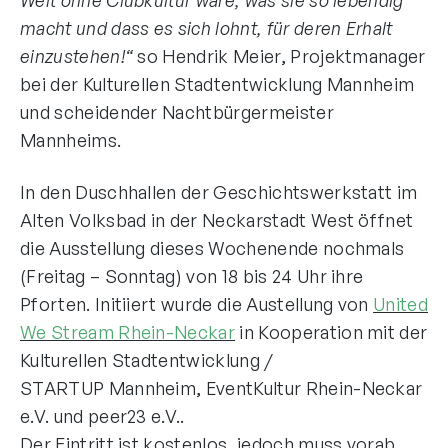
macht und dass es sich lohnt, für deren Erhalt
einzustehen!“
so Hendrik Meier, Projektmanager
bei der Kulturellen Stadtentwicklung Mannheim
und scheidender Nachtbürgermeister
Mannheims.
In den Duschhallen der Geschichtswerkstatt im
Alten Volksbad in der Neckarstadt West öffnet
die Ausstellung dieses Wochenende nochmals
(Freitag – Sonntag) von 18 bis 24 Uhr ihre
Pforten. Initiiert wurde die Austellung von
United
We Stream Rhein-Neckar
in Kooperation mit der
Kulturellen Stadtentwicklung /
STARTUP Mannheim, EventKultur Rhein-Neckar
e.V. und peer23 e.V..
Der Eintritt ist kostenlos, jedoch muss vorab