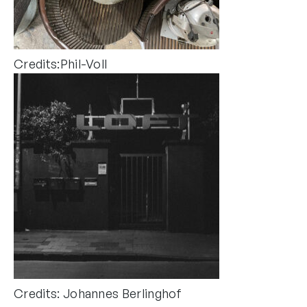
Credits:Phil-Voll
Credits: Johannes Berlinghof