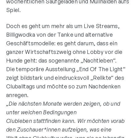
wöchentlichen Saufgeladen und Müllhalden aufs
Spiel.
Doch es geht um mehr als um Live Streams,
Billigwodka von der Tanke und alternative
Geschäftsmodelle: es geht darum, dass ein
ganzer Wirtschaftszweig ohne Lobby vor die
Hunde geht: das sogenannte „Nachtleben“.
Die temporäre Ausstellung „End Of The Light“
zeigt bildstark und eindrucksvoll „Relikte“ des
Cluballtags und möchte so zum Nachdenken
anregen.
„Die nächsten Monate werden zeigen, ob und
unter welchen Bedingungen
Clubleben stattfinden kann. Wir möchten vorab
den Zuschauer*innen aufzeigen, was eine
Welt ohne Clubkultur wäre, was sie so lebendig