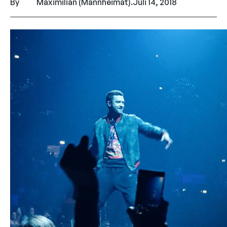
By
Maximilian (Mannheimat)
.
Juli 14, 2018