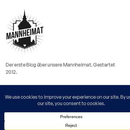
Der erste Blog über unsere Mannheimat. Gestartet
2012.
Kontakt
Email
MANNHEIMAT
info@mannheim.at
Zielstr. 40
68169 Mannheim
IMPRESSUM