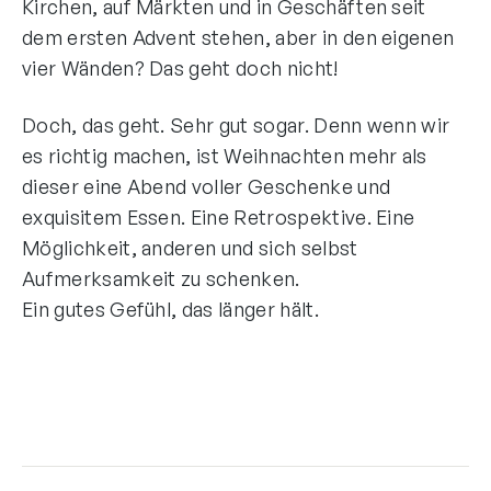
Kirchen, auf Märkten und in Geschäften seit
dem ersten Advent stehen, aber in den eigenen
vier Wänden? Das geht doch nicht!
Doch, das geht. Sehr gut sogar. Denn wenn wir
es richtig machen, ist Weihnachten mehr als
dieser eine Abend voller Geschenke und
exquisitem Essen. Eine Retrospektive. Eine
Möglichkeit, anderen und sich selbst
Aufmerksamkeit zu schenken.
Ein gutes Gefühl, das länger hält.