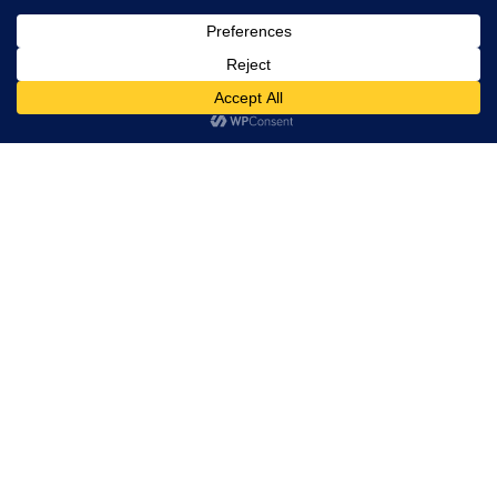
Lieferung oder Abholung
Der erste Blog über unsere Mannheimat. Gestartet
2012.