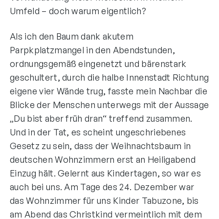
Umfeld – doch warum eigentlich?
Als ich den Baum dank akutem
Parpkplatzmangel in den Abendstunden,
ordnungsgemäß eingenetzt und bärenstark
geschultert, durch die halbe Innenstadt Richtung
eigene vier Wände trug, fasste mein Nachbar die
Blicke der Menschen unterwegs mit der Aussage
„Du bist aber früh dran“ treffend zusammen.
Und in der Tat, es scheint ungeschriebenes
Gesetz zu sein, dass der Weihnachtsbaum in
deutschen Wohnzimmern erst an Heiligabend
Einzug hält. Gelernt aus Kindertagen, so war es
auch bei uns. Am Tage des 24. Dezember war
das Wohnzimmer für uns Kinder Tabuzone, bis
am Abend das Christkind vermeintlich mit dem