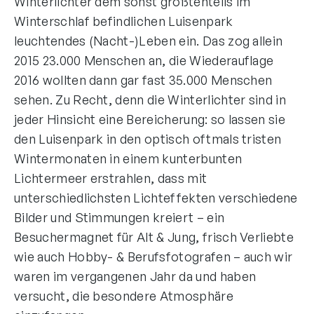
Winterlichter dem sonst größtenteils im
Winterschlaf befindlichen Luisenpark
leuchtendes (Nacht-)Leben ein. Das zog allein
2015 23.000 Menschen an, die Wiederauflage
2016 wollten dann gar fast 35.000 Menschen
sehen. Zu Recht, denn die Winterlichter sind in
jeder Hinsicht eine Bereicherung: so lassen sie
den Luisenpark in den optisch oftmals tristen
Wintermonaten in einem kunterbunten
Lichtermeer erstrahlen, dass mit
unterschiedlichsten Lichteffekten verschiedene
Bilder und Stimmungen kreiert – ein
Besuchermagnet für Alt & Jung, frisch Verliebte
wie auch Hobby- & Berufsfotografen – auch wir
waren im vergangenen Jahr da und haben
versucht, die besondere Atmosphäre