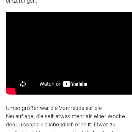
einzufangen.
Umso größer war die Vorfreude auf die
Neuauflage, die seit etwas mehr als einer Woche
den Luisenpark allabendlich erhellt. Etwas zu