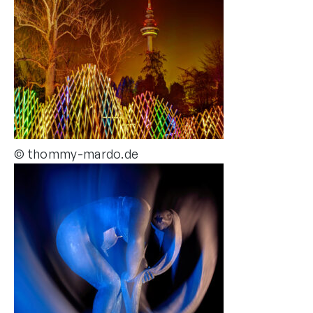
© thommy-mardo.de