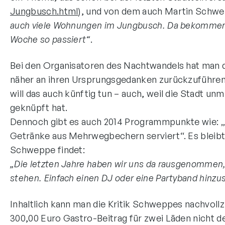
Jungbusch.html
), und von dem auch Martin Schwe
auch viele Wohnungen im Jungbusch. Da bekommen w
Woche so passiert“
.
Bei den Organisatoren des Nachtwandels hat man d
näher an ihren Ursprungsgedanken zurückzuführen.
will das auch künftig tun – auch, weil die Stadt u
geknüpft hat.
Dennoch gibt es auch 2014 Programmpunkte wie: „
Getränke aus Mehrwegbechern serviert“. Es bleibt 
Schweppe findet:
„Die letzten Jahre haben wir uns da rausgenommen, 
stehen. Einfach einen DJ oder eine Partyband hinzust
Inhaltlich kann man die Kritik Schweppes nachvollz
300,00 Euro Gastro-Beitrag für zwei Läden nicht