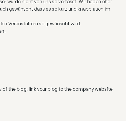
er wurde nicht von uns so verfasst. Wir haben eher
 auch gewünscht dass es so kurz und knapp auch im
den Veranstaltern so gewünscht wird.
en.
 of the blog. link your blog to the company website