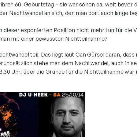
hr ihren 60. Geburtstag – sie war schon da, weit bev
e der Nachtwandel an sich, den man dort auch lange beg
in dieser exponierten Position nicht mehr tun für die
man mit einer bewussten Nichtteilnahme?
achtwandel teil. Das liegt laut Can Gürsel daran, da
. Grundsätzlich stehe man dem Nachtwandel, auch in s
:30 Uhr; über die Gründe für die Nichtteilnahme war i