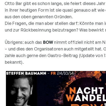
Otto Bar gibt es schon lange, sie feiert dieses Ja
in ihrer heutigen Form ist sie quasi genauso alt wi
aus den oben genannten Gründen.
Die Fragen, die man aber stellen darf: Könnte man 
und zur Rückbesinnung beizutragen? Was bewirkt 
Übrigens: auch das
BOW
nimmt offiziell nicht am N
– und dies den Organisatoren auch mitgeteilt hat
zahle auch gerne den Gastro-Beitrag (Update von 13
bekannt).