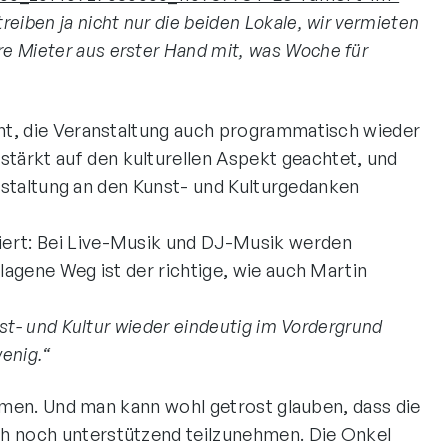
treiben ja nicht nur die beiden Lokale, wir vermieten
 Mieter aus erster Hand mit, was Woche für
ht, die Veranstaltung auch programmatisch wieder
ärkt auf den kulturellen Aspekt geachtet, und
anstaltung an den Kunst- und Kulturgedanken
iert: Bei Live-Musik und DJ-Musik werden
agene Weg ist der richtige, wie auch Martin
st- und Kultur wieder eindeutig im Vordergrund
wenig.“
immen. Und man kann wohl getrost glauben, dass die
h noch unterstützend teilzunehmen. Die Onkel