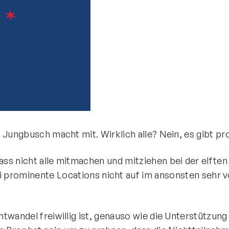
 Jungbusch macht mit. Wirklich alle? Nein, es gibt 
ss nicht alle mitmachen und mitziehen bei der elften
 prominente Locations nicht auf im ansonsten sehr v
twandel freiwillig ist, genauso wie die Unterstützu