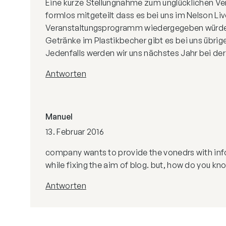
Eine kurze Stellungnahme zum unglücklichen Vera
formlos mitgeteilt dass es bei uns im Nelson L
Veranstaltungsprogramm wiedergegeben würd
Getränke im Plastikbecher gibt es bei uns übri
Jedenfalls werden wir uns nächstes Jahr bei de
Antworten
Manuel
13. Februar 2016
company wants to provide the vonedrs with infor
while fixing the aim of blog. but, how do you kn
Antworten