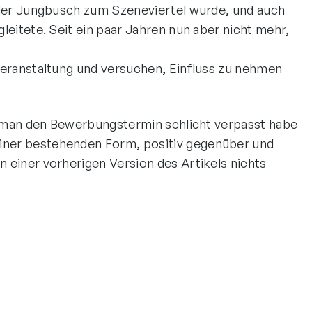
or der Jungbusch zum Szeneviertel wurde, und auch
leitete. Seit ein paar Jahren nun aber nicht mehr,
 Veranstaltung und versuchen, Einfluss zu nehmen
ss man den Bewerbungstermin schlicht verpasst habe
einer bestehenden Form, positiv gegenüber und
n einer vorherigen Version des Artikels nichts