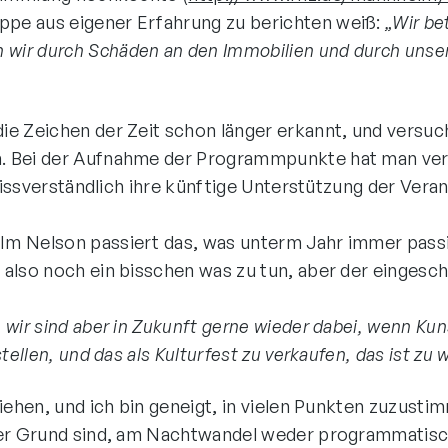
ppe aus eigener Erfahrung zu berichten weiß:
„Wir be
ir durch Schäden an den Immobilien und durch unsere
ie Zeichen der Zeit schon länger erkannt, und versuc
 Bei der Aufnahme der Programmpunkte hat man verst
nmissverständlich ihre künftige Unterstützung der Ver
Im Nelson passiert das, was unterm Jahr immer pass
also noch ein bisschen was zu tun, aber der eingeschl
wir sind aber in Zukunft gerne wieder dabei, wenn Kun
ellen, und das als Kulturfest zu verkaufen, das ist zu 
iehen, und ich bin geneigt, in vielen Punkten zuzust
 der Grund sind, am Nachtwandel weder programmatisc