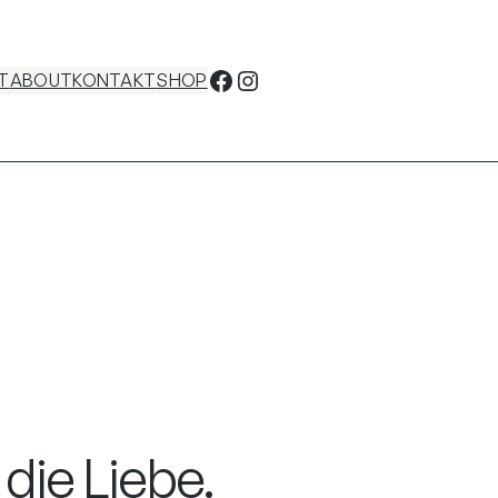
Facebook
Instagram
T
ABOUT
KONTAKT
SHOP
die Liebe.