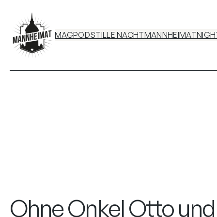
MAG
POD
STILLE NACHT
MANNHEIMATNIGH
Ohne Onkel Otto und 